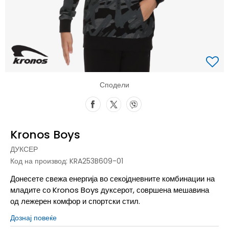
Сподели
Kronos Boys
ДУКСЕР
Код на производ:
KRA253B609-01
Донесете свежа енергија во секојдневните комбинации на
младите со Kronos Boys дуксерот, совршена мешавина
од лежерен комфор и спортски стил.
Дознај повеќе