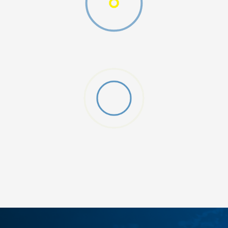
ДОДАДИ ВО КОРПА
3XL
4XL