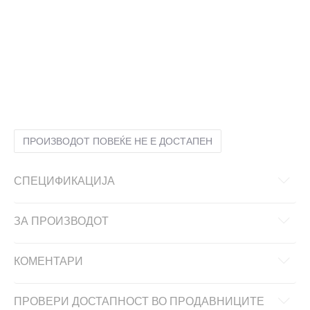
10Y
9-10г.
12Y
11-12г.
14Y
13-14г.
16Y
15-16г.
6Y
5-6г.
8Y
7-8г.
ПРОИЗВОДОТ ПОВЕЌЕ НЕ Е ДОСТАПЕН
СПЕЦИФИКАЦИЈА
ЗА ПРОИЗВОДОТ
КОМЕНТАРИ
ПРОВЕРИ ДОСТАПНОСТ ВО ПРОДАВНИЦИТЕ