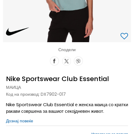
Сподели
Nike Sportswear Club Essential
МАИЦА
Код на производ:
DX7902-017
Nike Sportswear Club Essential е женска маица со кратки
ракави совршена за вашиот секојдневен живот.
Дознај повеќе