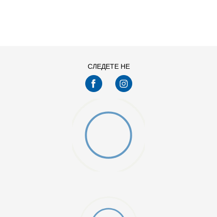
ДОДАДИ ВО КОРПА
L
M
XS
СЛЕДЕТЕ НЕ