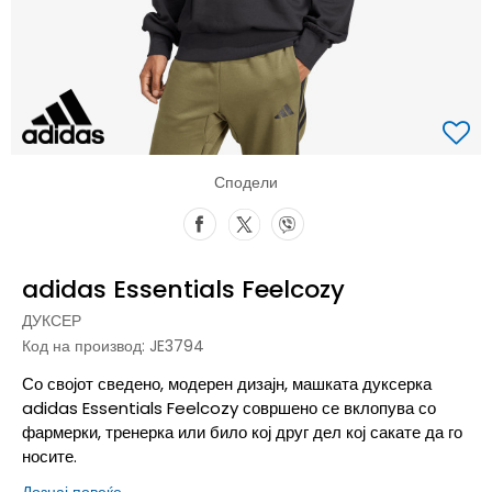
Сподели
adidas Essentials Feelcozy
ДУКСЕР
Код на производ:
JE3794
Со својот сведено, модерен дизајн, машката дуксерка
adidas Essentials Feelcozy совршено се вклопува со
фармерки, тренерка или било кој друг дел кој сакате да го
носите.
Дознај повеќе