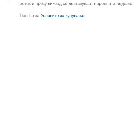
петок и преку викенд се доставуваат наредната недела.
Повеќе за
Условите за купување
.
СЛИЧНИ ПРОИЗВОДИ