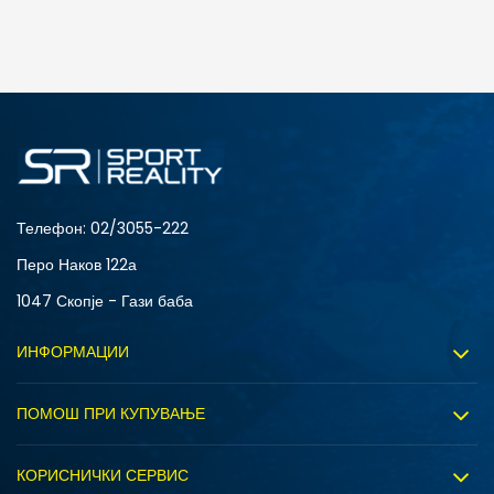
ДОДАДИ ВО КОРПА
3XL
4XL
S
XL
Телефон:
02/3055-222
Перо Наков 122а
1047 Скопје - Гази баба
ИНФОРМАЦИИ
За нас
ПОМОШ ПРИ КУПУВАЊЕ
Sport&Bonus програм
Услови на користење
Правила на Sport&Bonus програмата
КОРИСНИЧКИ СЕРВИС