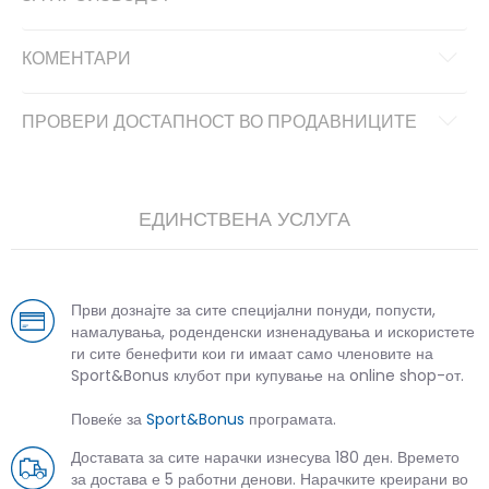
КОМЕНТАРИ
ПРОВЕРИ ДОСТАПНОСТ ВО ПРОДАВНИЦИТЕ
ЕДИНСТВЕНА УСЛУГА
Први дознајте за сите специјални понуди, попусти,
намалувања, роденденски изненадувања и искористете
ги сите бенефити кои ги имаат само членовите на
Sport&Bonus клубот при купување на online shop-от.
Повеќе за
Sport&Bonus
програмата.
Доставата за сите нарачки изнесува 180 ден. Времето
за достава е 5 работни денови. Нарачките креирани во