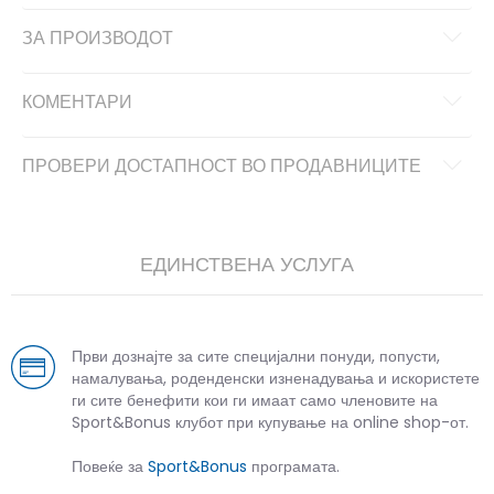
ЗА ПРОИЗВОДОТ
КОМЕНТАРИ
ПРОВЕРИ ДОСТАПНОСТ ВО ПРОДАВНИЦИТЕ
ЕДИНСТВЕНА УСЛУГА
Први дознајте за сите специјални понуди, попусти,
намалувања, роденденски изненадувања и искористете
ги сите бенефити кои ги имаат само членовите на
Sport&Bonus клубот при купување на online shop-от.
Повеќе за
Sport&Bonus
програмата.