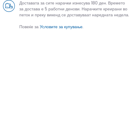
Доставата за сите нарачки изнесува 180 ден. Времето
за достава е 5 работни денови. Нарачките креирани во
петок и преку викенд се доставуваат наредната недела.
Повеќе за
Условите за купување
.
СЛИЧНИ ПРОИЗВОДИ