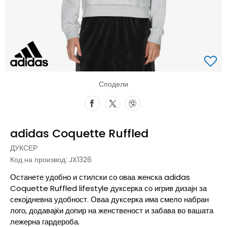
Сподели
adidas Coquette Ruffled
ДУКСЕР
Код на производ:
JX1326
Останете удобно и стилски со оваа женска adidas
Coquette Ruffled lifestyle дуксерка со игрив дизајн за
секојдневна удобност. Оваа дуксерка има смело набран
лого, додавајќи допир на женственост и забава во вашата
лежерна гардероба.