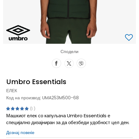
Сподели
Umbro Essentials
ЕЛЕК
Код на производ:
UMA253M500-68
1
Машкиот елек со капуљача Umbro Essentials е
специјално дизајниран за да обезбеди удобност цел ден.
Дознај повеќе