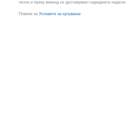
петок и преку викенд се доставуваат наредната недела.
Повеќе за
Условите за купување
.
СЛИЧНИ ПРОИЗВОДИ