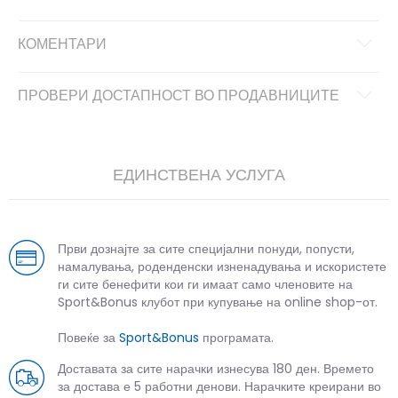
КОМЕНТАРИ
ПРОВЕРИ ДОСТАПНОСТ ВО ПРОДАВНИЦИТЕ
ЕДИНСТВЕНА УСЛУГА
Први дознајте за сите специјални понуди, попусти,
намалувања, роденденски изненадувања и искористете
ги сите бенефити кои ги имаат само членовите на
Sport&Bonus клубот при купување на online shop-от.
Повеќе за
Sport&Bonus
програмата.
Доставата за сите нарачки изнесува 180 ден. Времето
за достава е 5 работни денови. Нарачките креирани во