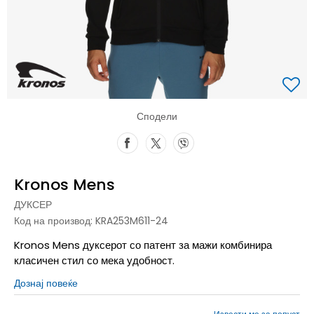
Сподели
Kronos Mens
ДУКСЕР
Код на производ:
KRA253M611-24
Kronos Mens дуксерот со патент за мажи комбинира
класичен стил со мека удобност.
Дознај повеќе