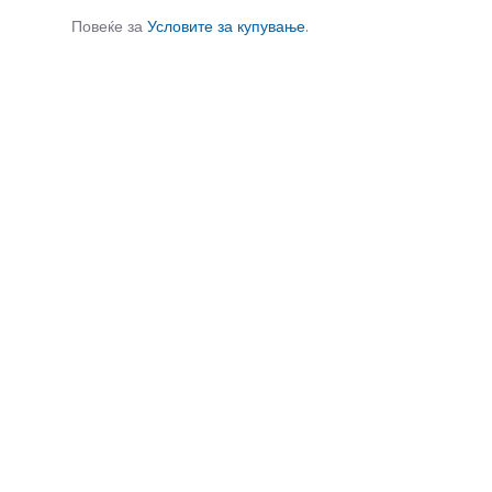
Повеќе за
Условите за купување
.
СЛИЧНИ ПРОИЗВОДИ