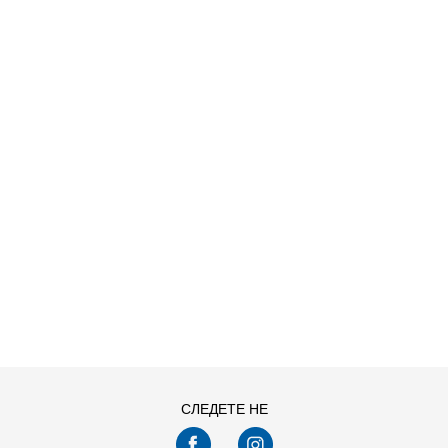
O HDY
ДОДАДИ ВО КОРПА
S
XL
СЛЕДЕТЕ НЕ