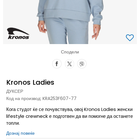
Сподели
Kronos Ladies
ДУКСЕР
Код на производ:
KRA253F607-77
Кога студот ќе се почувствува, овој Kronos Ladies женски
lifestyle crewneck е подготвен да ви помогне да останете
топли.
Дознај повеќе