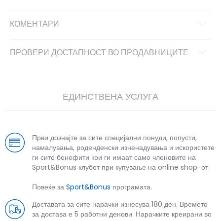
КОМЕНТАРИ
ПРОВЕРИ ДОСТАПНОСТ ВО ПРОДАВНИЦИТЕ
ЕДИНСТВЕНА УСЛУГА
Први дознајте за сите специјални понуди, попусти,
намалувања, роденденски изненадувања и искористете
ги сите бенефити кои ги имаат само членовите на
Sport&Bonus клубот при купување на online shop-от.
Повеќе за
Sport&Bonus
програмата.
Доставата за сите нарачки изнесува 180 ден. Времето
за достава е 5 работни денови. Нарачките креирани во