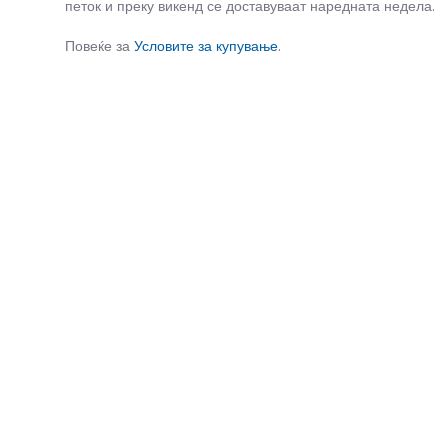
петок и преку викенд се доставуваат наредната недела.
Повеќе за
Условите за купување
.
СЛИЧНИ ПРОИЗВОДИ