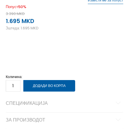
Извести ме за попуст
Попуст
50
%
3.390
MKD
1.695
MKD
Зштеда:
1.695
MKD
2XL
2XL
3XL
3XL
L
L
M
M
S
S
XL
XL
Количина:
ДОДАДИ ВО КОРПА
СПЕЦИФИКАЦИЈА
ЗА ПРОИЗВОДОТ