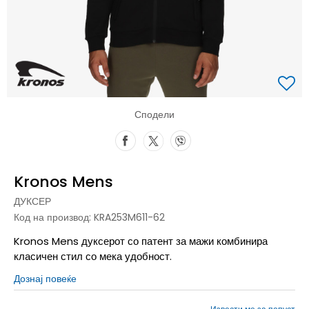
Сподели
Kronos Mens
ДУКСЕР
Код на производ:
KRA253M611-62
Kronos Mens дуксерот со патент за мажи комбинира
класичен стил со мека удобност.
Дознај повеќе