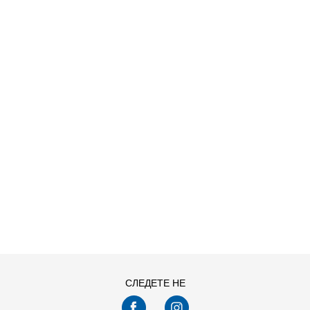
O HDY
ДОДАДИ ВО КОРПА
S
XL
СЛЕДЕТЕ НЕ