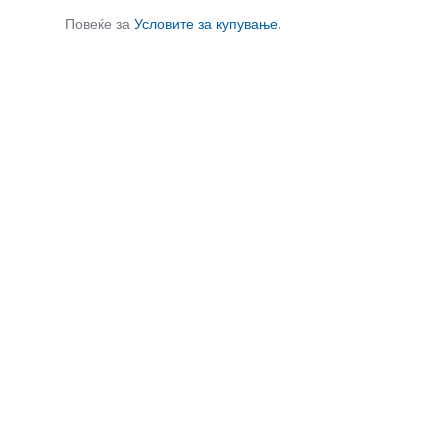
Повеќе за
Условите за купување
.
СЛИЧНИ ПРОИЗВОДИ