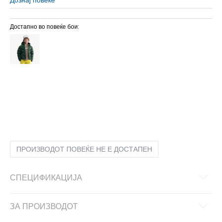
Достапно во повеќе бои:
L
12-13г.
M
11-12г.
S
9-10г.
XL
14-15г.
XS
7-8г.
ПРОИЗВОДОТ ПОВЕЌЕ НЕ Е ДОСТАПЕН
СПЕЦИФИКАЦИЈА
ЗА ПРОИЗВОДОТ