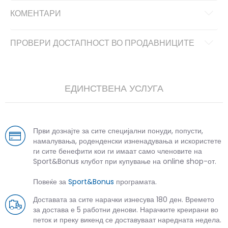
КОМЕНТАРИ
ПРОВЕРИ ДОСТАПНОСТ ВО ПРОДАВНИЦИТЕ
ЕДИНСТВЕНА УСЛУГА
Први дознајте за сите специјални понуди, попусти,
намалувања, роденденски изненадувања и искористете
ги сите бенефити кои ги имаат само членовите на
Sport&Bonus клубот при купување на online shop-от.
Повеќе за
Sport&Bonus
програмата.
Доставата за сите нарачки изнесува 180 ден. Времето
за достава е 5 работни денови. Нарачките креирани во
петок и преку викенд се доставуваат наредната недела.