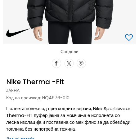
Сподели
Nike Therma -Fit
ЈАКНА
Код на производ:
HQ4976-010
Полнета повеќе од претходните верзии, Nike Sportswear
Therma-FIT пуфер јакна за момчиња е исполнета со
лесна изолација и поставена со мек флис за да обезбеди
топлина без непотребна тежина.
Дознај повеќе