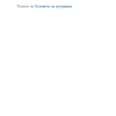
Повеќе за
Условите за купување
.
СЛИЧНИ ПРОИЗВОДИ