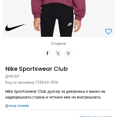
Сподели
Nike Sportswear Club
ДУКСЕР
Код на производ:
FZ9244-634
Nike Sportswear Club дуксер за девојчиња е мазен на
надворешната страна и четкано мек на внатрешната.
Дознај повеќе