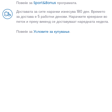
Повеќе за
Sport&Bonus
програмата.
Доставата за сите нарачки изнесува 180 ден. Времето
за достава е 5 работни денови. Нарачките креирани во
петок и преку викенд се доставуваат наредната недела.
Повеќе за
Условите за купување
.
СЛИЧНИ ПРОИЗВОДИ