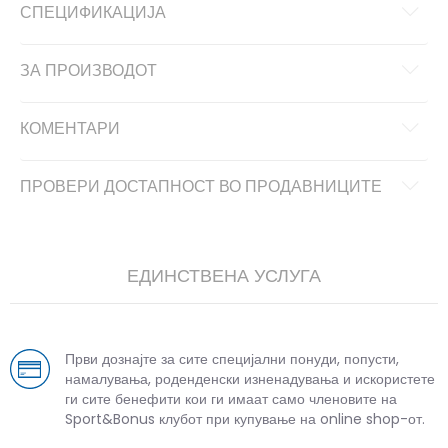
СПЕЦИФИКАЦИЈА
ЗА ПРОИЗВОДОТ
КОМЕНТАРИ
ПРОВЕРИ ДОСТАПНОСТ ВО ПРОДАВНИЦИТЕ
ЕДИНСТВЕНА УСЛУГА
Први дознајте за сите специјални понуди, попусти,
намалувања, роденденски изненадувања и искористете
ги сите бенефити кои ги имаат само членовите на
Sport&Bonus клубот при купување на online shop-от.