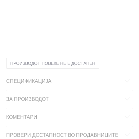
116
5-6г.
122
6-7г.
128
7-8г.
140
9-10г.
152
11-12г.
164
13-14г.
176
15-16г.
ПРОИЗВОДОТ ПОВЕЌЕ НЕ Е ДОСТАПЕН
СПЕЦИФИКАЦИЈА
ЗА ПРОИЗВОДОТ
КОМЕНТАРИ
ПРОВЕРИ ДОСТАПНОСТ ВО ПРОДАВНИЦИТЕ