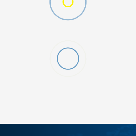
ДОДАДИ ВО КОРПА
S
XL