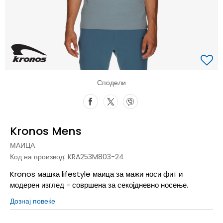
Сподели
Kronos Mens
МАИЦА
Код на производ:
KRA253M803-24
Kronos машка lifestyle маица за мажи носи фит и
модерен изглед - совршена за секојдневно носење.
Дознај повеќе