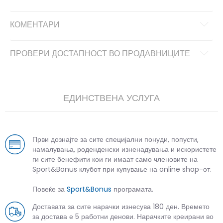
КОМЕНТАРИ
ПРОВЕРИ ДОСТАПНОСТ ВО ПРОДАВНИЦИТЕ
ЕДИНСТВЕНА УСЛУГА
Први дознајте за сите специјални понуди, попусти,
намалувања, роденденски изненадувања и искористете
ги сите бенефити кои ги имаат само членовите на
Sport&Bonus клубот при купување на online shop-от.
Повеќе за
Sport&Bonus
програмата.
Доставата за сите нарачки изнесува 180 ден. Времето
за достава е 5 работни денови. Нарачките креирани во