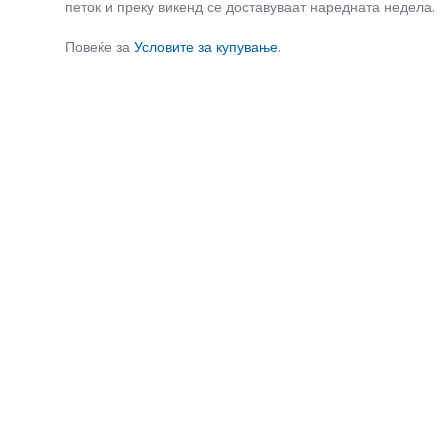
петок и преку викенд се доставуваат наредната недела.
Повеќе за
Условите за купување
.
СЛИЧНИ ПРОИЗВОДИ