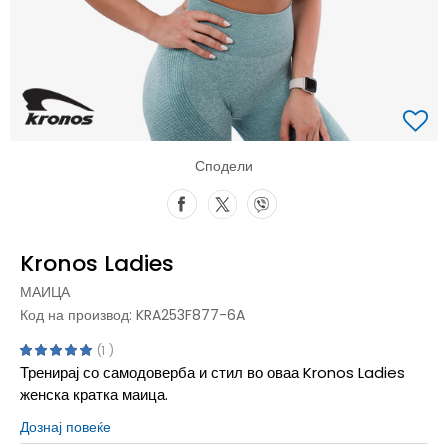
Сподели
Kronos Ladies
МАИЦА
Код на производ:
KRA253F877-6A
1
Тренирај со самодоверба и стил во оваа Kronos Ladies
женска кратка маица.
Дознај повеќе