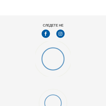
3XL
4XL
S
XL
СЛЕДЕТЕ НЕ