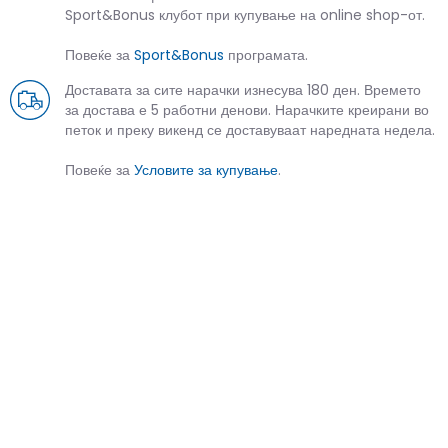
Sport&Bonus клубот при купување на online shop-от.
Повеќе за
Sport&Bonus
програмата.
Доставата за сите нарачки изнесува 180 ден. Времето
за достава е 5 работни денови. Нарачките креирани во
петок и преку викенд се доставуваат наредната недела.
Повеќе за
Условите за купување
.
СЛИЧНИ ПРОИЗВОДИ