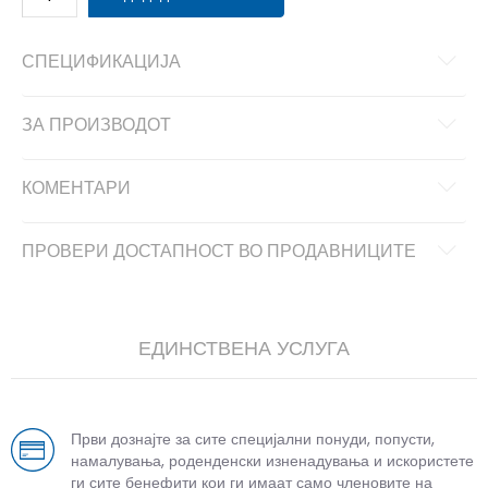
СПЕЦИФИКАЦИЈА
ЗА ПРОИЗВОДОТ
КОМЕНТАРИ
ПРОВЕРИ ДОСТАПНОСТ ВО ПРОДАВНИЦИТЕ
ЕДИНСТВЕНА УСЛУГА
Први дознајте за сите специјални понуди, попусти,
намалувања, роденденски изненадувања и искористете
ги сите бенефити кои ги имаат само членовите на