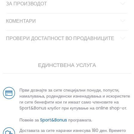
ЗА ПРОИЗВОДОТ
КОМЕНТАРИ
ПРОВЕРИ ДОСТАПНОСТ ВО ПРОДАВНИЦИТЕ
ЕДИНСТВЕНА УСЛУГА
Први дознајте за сите специјални понуди, попусти,
намалувања, роденденски изненадувања и искористете
ги сите бенефити кои ги имаат само членовите на
Sport&Bonus клубот при купување на online shop-от.
Повеќе за
Sport&Bonus
програмата.
Доставата за сите нарачки изнесува 180 ден. Времето