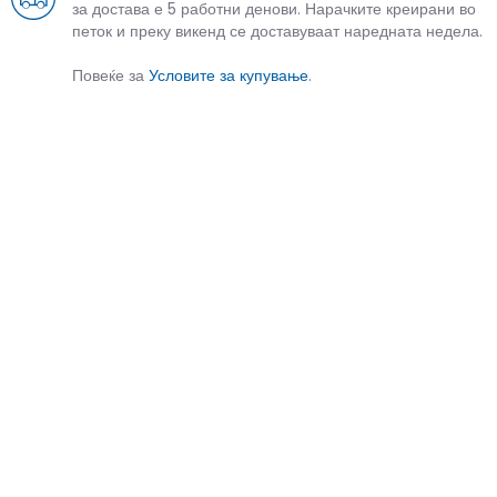
за достава е 5 работни денови. Нарачките креирани во
петок и преку викенд се доставуваат наредната недела.
Повеќе за
Условите за купување
.
СЛИЧНИ ПРОИЗВОДИ