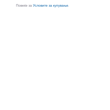
Повеќе за
Условите за купување
.
СЛИЧНИ ПРОИЗВОДИ