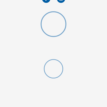
gging