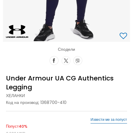
Сподели
Under Armour UA CG Authentics
Legging
ХЕЛАНКИ
Код на производ:
1368700-410
Извести ме за попуст
Попуст
40
%