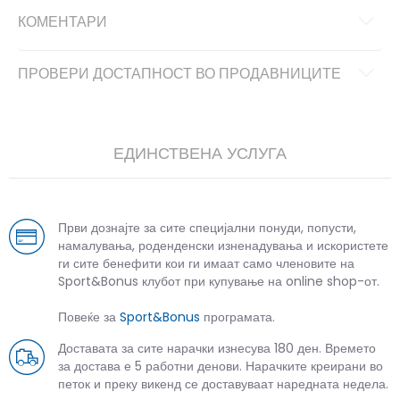
КОМЕНТАРИ
ПРОВЕРИ ДОСТАПНОСТ ВО ПРОДАВНИЦИТЕ
ЕДИНСТВЕНА УСЛУГА
Први дознајте за сите специјални понуди, попусти,
намалувања, роденденски изненадувања и искористете
ги сите бенефити кои ги имаат само членовите на
Sport&Bonus клубот при купување на online shop-от.
Повеќе за
Sport&Bonus
програмата.
Доставата за сите нарачки изнесува 180 ден. Времето
за достава е 5 работни денови. Нарачките креирани во
петок и преку викенд се доставуваат наредната недела.