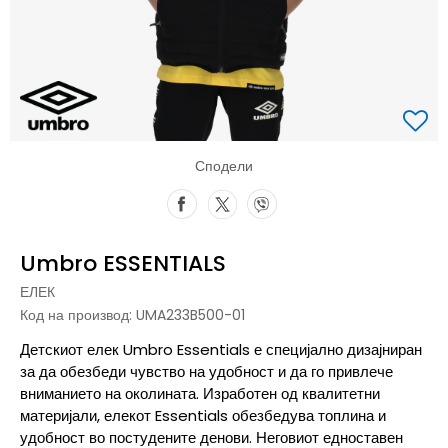
Сподели
Umbro ESSENTIALS
ЕЛЕК
Код на производ:
UMA233B500-01
Детскиот елек Umbro Essentials е специјално дизајниран
за да обезбеди чувство на удобност и да го привлече
вниманието на околината. Изработен од квалитетни
материјали, елекот Essentials обезбедува топлина и
удобност во постудените денови. Неговиот едноставен