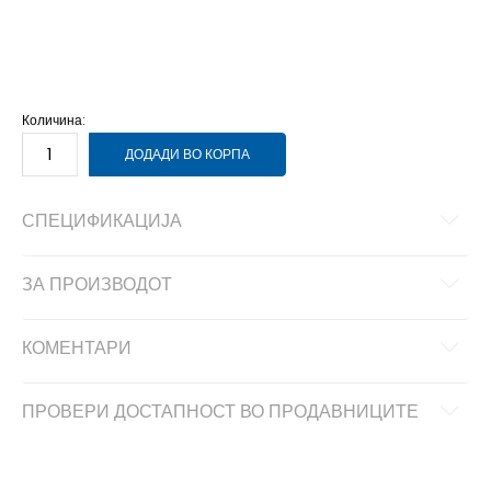
11/12
11-12г.
13/14
13-14г.
15/16
15-16г.
5/6
5-6г.
7/8
7-8г.
9/10
9-10г.
Количина:
ДОДАДИ ВО КОРПА
СПЕЦИФИКАЦИЈА
ЗА ПРОИЗВОДОТ
КОМЕНТАРИ
ПРОВЕРИ ДОСТАПНОСТ ВО ПРОДАВНИЦИТЕ