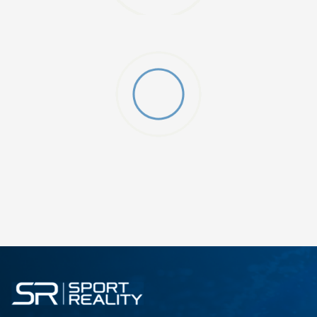
ДОДАДИ ВО КОРПА
L
M