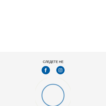
ДОДАДИ ВО КОРПА
L
M
XS
СЛЕДЕТЕ НЕ