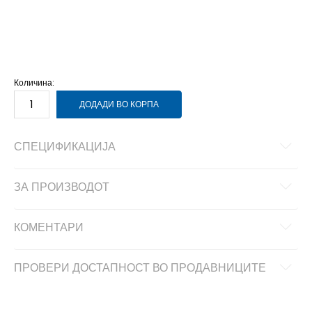
LG
L
MD
M
SM
S
XS
XS
Количина:
ДОДАДИ ВО КОРПА
СПЕЦИФИКАЦИЈА
ЗА ПРОИЗВОДОТ
КОМЕНТАРИ
ПРОВЕРИ ДОСТАПНОСТ ВО ПРОДАВНИЦИТЕ