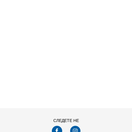
ДОДАДИ ВО КОРПА
M
S
СЛЕДЕТЕ НЕ