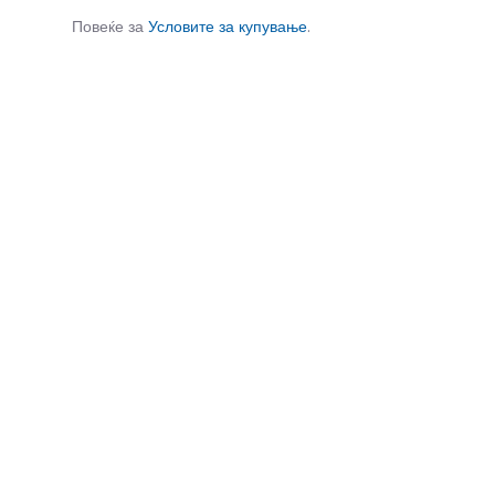
Повеќе за
Условите за купување
.
СЛИЧНИ ПРОИЗВОДИ