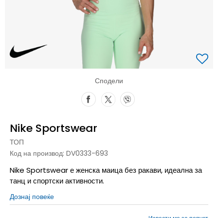
Сподели
Nike Sportswear
ТОП
Код на производ:
DV0333-693
Nike Sportswear е женска маица без ракави, идеална за
танц и спортски активности.
Дознај повеќе