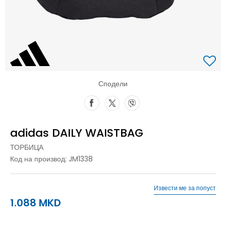
Сподели
adidas DAILY WAISTBAG
ТОРБИЦА
Код на производ:
JM1338
Извести ме за попуст
1.088
MKD