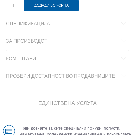
ДОДАДИ ВО КОРПА
СПЕЦИФИКАЦИЈА
ЗА ПРОИЗВОДОТ
КОМЕНТАРИ
ПРОВЕРИ ДОСТАПНОСТ ВО ПРОДАВНИЦИТЕ
ЕДИНСТВЕНА УСЛУГА
Први дознајте за сите специјални понуди, попусти,
намалувања, роденденски изненадувања и искористете