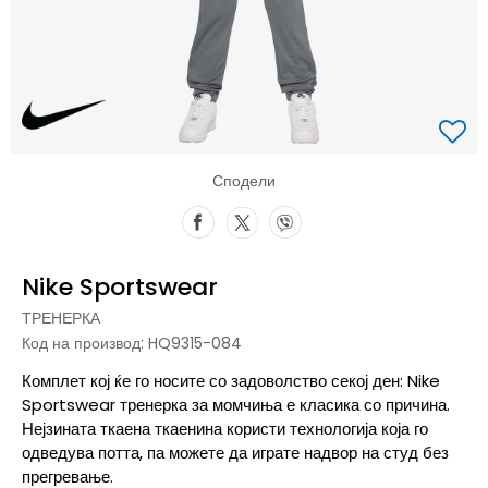
Сподели
Nike Sportswear
ТРЕНЕРКА
Код на производ:
HQ9315-084
Комплет кој ќе го носите со задоволство секој ден: Nike
Sportswear тренерка за момчиња е класика со причина.
Нејзината ткаена ткаенина користи технологија која го
одведува потта, па можете да играте надвор на студ без
прегревање.