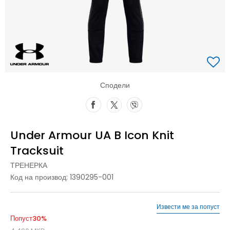
Сподели
Under Armour UA B Icon Knit
Tracksuit
ТРЕНЕРКА
Код на производ:
1390295-001
Извести ме за попуст
Попуст
30
%