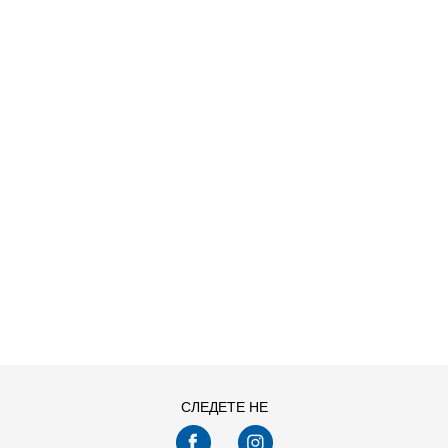
ДОДАДИ ВО КОРПА
68
74
92
98
СЛЕДЕТЕ НЕ