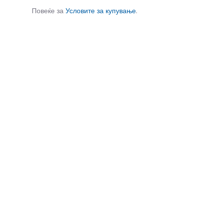
Повеќе за
Условите за купување
.
СЛИЧНИ ПРОИЗВОДИ