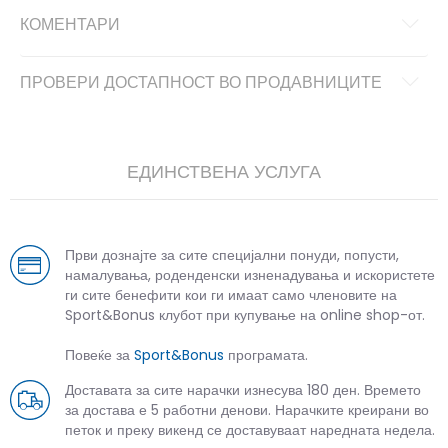
КОМЕНТАРИ
ПРОВЕРИ ДОСТАПНОСТ ВО ПРОДАВНИЦИТЕ
ЕДИНСТВЕНА УСЛУГА
Први дознајте за сите специјални понуди, попусти,
намалувања, роденденски изненадувања и искористете
ги сите бенефити кои ги имаат само членовите на
Sport&Bonus клубот при купување на online shop-от.
Повеќе за
Sport&Bonus
програмата.
Доставата за сите нарачки изнесува 180 ден. Времето
за достава е 5 работни денови. Нарачките креирани во
петок и преку викенд се доставуваат наредната недела.