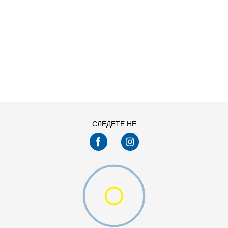
ДОДАДИ ВО КОРПА
68
74
92
98
СЛЕДЕТЕ НЕ