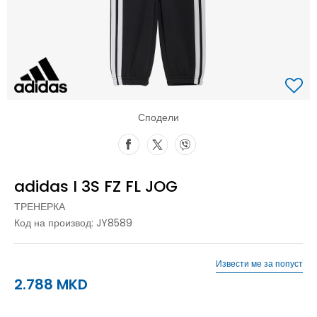
Сподели
adidas I 3S FZ FL JOG
ТРЕНЕРКА
Код на производ:
JY8589
Извести ме за попуст
2.788
MKD