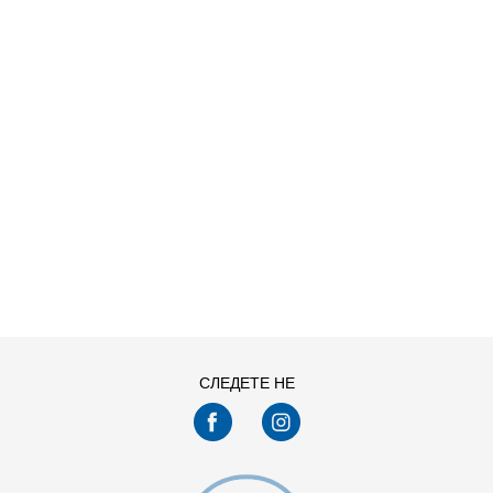
ДОДАДИ ВО КОРПА
68
74
92
98
СЛЕДЕТЕ НЕ