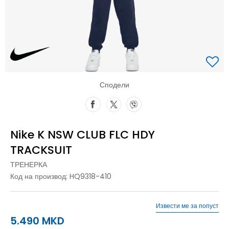
Сподели
Nike K NSW CLUB FLC HDY
TRACKSUIT
ТРЕНЕРКА
Код на производ:
HQ9318-410
Извести ме за попуст
5.490
MKD