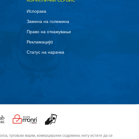
КОРИСНИЧКИ СЕРВИС
XL
Испорака
Замена на големина
Право на откажување
г
Рекламациja
Статус на нарачка
оа, трговски марки, комерцијални содржини, ниту истите да се