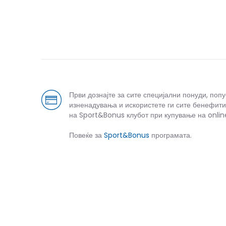
Први дознајте за сите специјални понуди, поп
изненадувања и искористете ги сите бенефити
на Sport&Bonus клубот при купување на onlin
Повеќе за
Sport&Bonus
програмата.