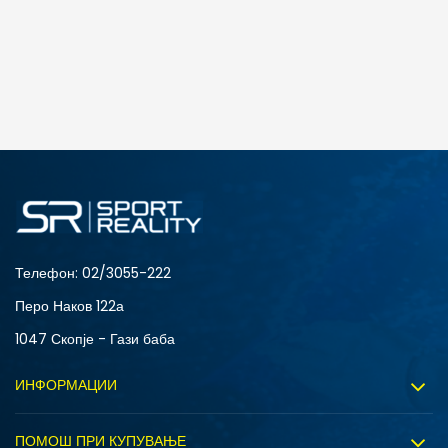
Телефон:
02/3055-222
Перо Наков 122а
1047 Скопје - Гази баба
ИНФОРМАЦИИ
За нас
ПОМОШ ПРИ КУПУВАЊЕ