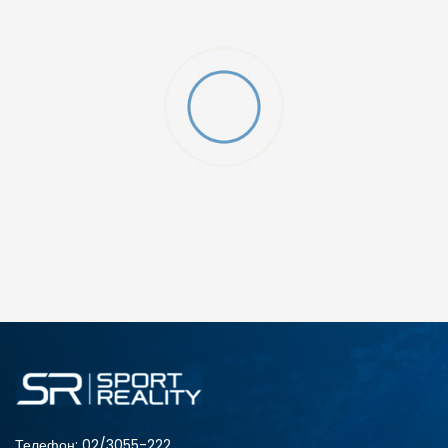
ERO 12.0 16"
ДОДАДИ ВО КОРПА
Телефон:
02/3055-222