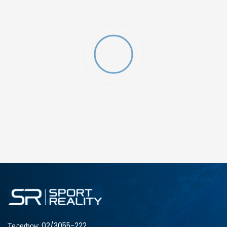
NKY 12.0 12”
ДОДАДИ ВО КОРПА
Телефон:
02/3055-222