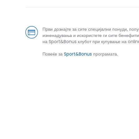
Први дознајте за сите специјални понуди, поп
изненадувања и искористете ги сите бенефити
на Sport&Bonus клубот при купување на onlin
Повеќе за
Sport&Bonus
програмата.