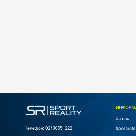
Max ДЕТСКИ ВЕЛОСИПЕД MAX HERO 12.0 16"
4.790
MKD
ИНФОРМ
За нас
Телефон:
02/3055-222
Sport&Bo