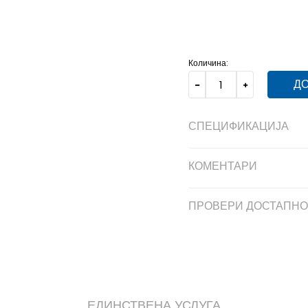
NS
Унив.
Количина:
ДО
СПЕЦИФИКАЦИЈА
КОМЕНТАРИ
ПРОВЕРИ ДОСТАПНО
ЕДИНСТВЕНА УСЛУГА