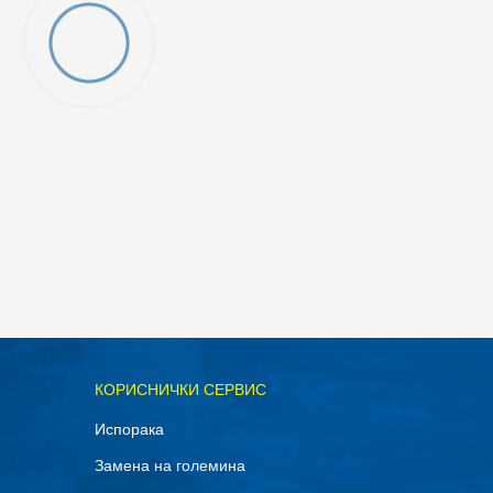
ОДАДИ ВО КОРПА
КОРИСНИЧКИ СЕРВИС
Испорака
Замена на големина