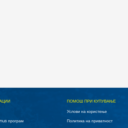
Д
АЦИИ
ПОМОШ ПРИ КУПУВАЊЕ
Услови на користење
nus програм
Политика на приватност