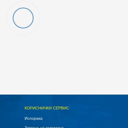
ОДАДИ ВО КОРПА
КОРИСНИЧКИ СЕРВИС
30
Испорака
34-35
Замена на големина