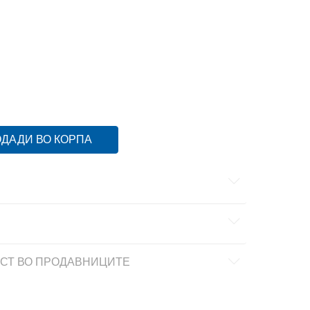
42
42
43
43
44
44
45-46
45-46
47
47
ДАДИ ВО КОРПА
СТ ВО ПРОДАВНИЦИТЕ