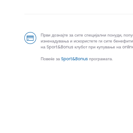
Први дознајте за сите специјални понуди, поп
изненадувања и искористете ги сите бенефити
на Sport&Bonus клубот при купување на onlin
Повеќе за
Sport&Bonus
програмата.