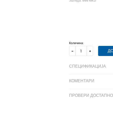
Зштеда:
986
MKD
39-40
39-40
41
41
Количина:
ДО
СПЕЦИФИКАЦИЈА
КОМЕНТАРИ
ПРОВЕРИ ДОСТАПНО