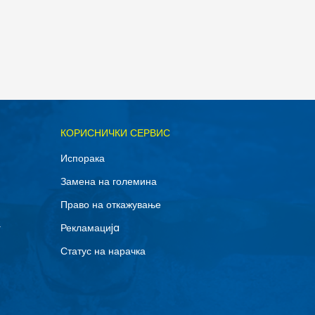
ОДАДИ ВО КОРПА
КОРИСНИЧКИ СЕРВИС
XL
Испорака
Замена на големина
Право на откажување
г
Рекламациja
Статус на нарачка