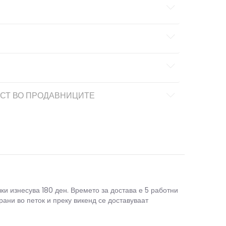
СТ ВО ПРОДАВНИЦИТЕ
чки изнесува 180 ден. Времето за достава е 5 работни
рани во петок и преку викенд се доставуваат