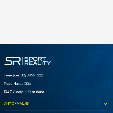
ДОДАДИ ВО КОРПА
S
XL
Телефон:
02/3055-222
Перо Наков 122а
1047 Скопје - Гази баба
ИНФОРМАЦИИ