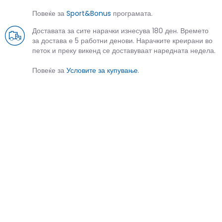
Повеќе за
Sport&Bonus
програмата.
Доставата за сите нарачки изнесува 180 ден. Времето
за достава е 5 работни денови. Нарачките креирани во
петок и преку викенд се доставуваат наредната недела.
Повеќе за
Условите за купување
.
СЛИЧНИ ПРОИЗВОДИ