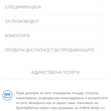
СПЕЦИФИКАЦИЈА
ЗА ПРОИЗВОДОТ
КОМЕНТАРИ
ПРОВЕРИ ДОСТАПНОСТ ВО ПРОДАВНИЦИТЕ
ЕДИНСТВЕНА УСЛУГА
Први дознајте за сите специјални понуди, попусти,
намалувања, роденденски изненадувања и искористете
ги сите бенефити кои ги имаат само членовите на
Sport&Bonus клубот при купување на online shop-от.