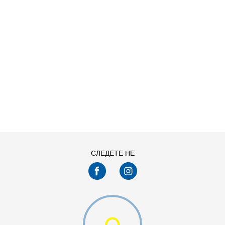
ДОДАДИ ВО КОРПА
S
XL
СЛЕДЕТЕ НЕ