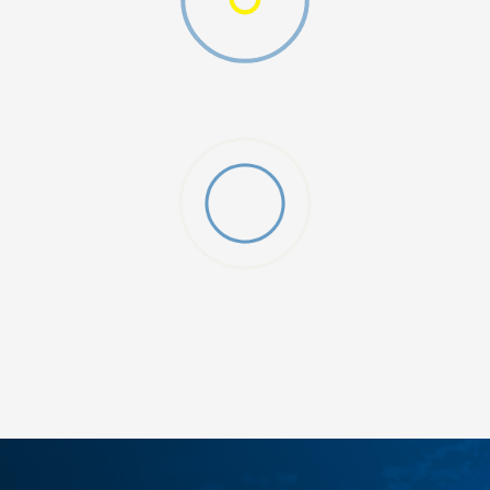
ДОДАДИ ВО КОРПА
3XL
4XL