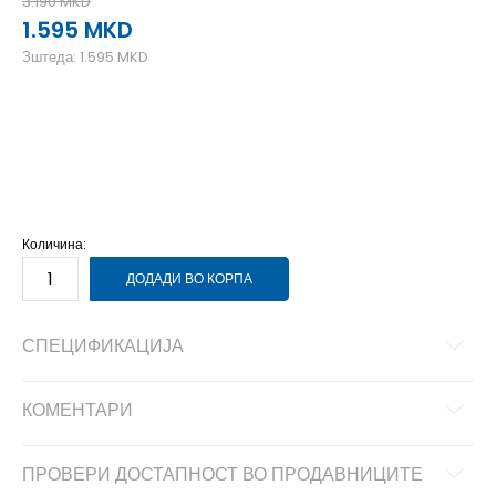
3.190
MKD
1.595
MKD
Зштеда:
1.595
MKD
2XL
2XL
L
L
M
M
XL
XL
Количина:
ДОДАДИ ВО КОРПА
СПЕЦИФИКАЦИЈА
КОМЕНТАРИ
ПРОВЕРИ ДОСТАПНОСТ ВО ПРОДАВНИЦИТЕ