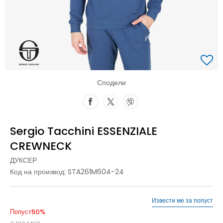
Сподели
Sergio Tacchini ESSENZIALE
CREWNECK
ДУКСЕР
Код на производ:
STA261M604-24
Извести ме за попуст
Попуст
50
%