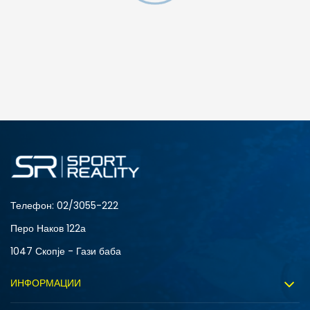
Телефон:
02/3055-222
Перо Наков 122а
1047 Скопје - Гази баба
ИНФОРМАЦИИ