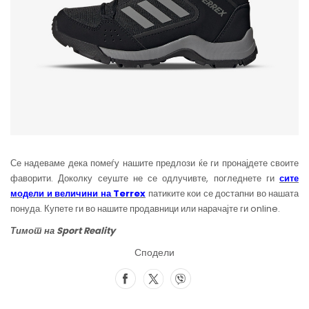
Се надеваме дека помеѓу нашите предлози ќе ги пронајдете своите
фаворити. Доколку сеуште не се одлучивте, погледнете ги
сите
модели и величини на
Terrex
патиките кои се достапни во нашата
понуда. Купете ги во нашите продавници или нарачајте ги online.
Тимот на Sport Reality
Сподели