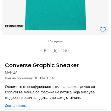
Сподели
Converse Graphic Sneaker
МАИЦА
Код на производ:
9CH948-FAT
Освежете го секојдневниот стил на вашиот дечко со
Converse маица со графика на патика, која внесува
модерен и разигран детаљ во секој стајлинг.
Дознај повеќе