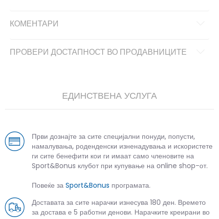
КОМЕНТАРИ
ПРОВЕРИ ДОСТАПНОСТ ВО ПРОДАВНИЦИТЕ
ЕДИНСТВЕНА УСЛУГА
Први дознајте за сите специјални понуди, попусти,
намалувања, роденденски изненадувања и искористете
ги сите бенефити кои ги имаат само членовите на
Sport&Bonus клубот при купување на online shop-от.
Повеќе за
Sport&Bonus
програмата.
Доставата за сите нарачки изнесува 180 ден. Времето
за достава е 5 работни денови. Нарачките креирани во