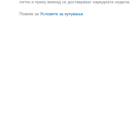
петок и преку викенд се доставуваат наредната недела.
Повеќе за
Условите за купување
.
СЛИЧНИ ПРОИЗВОДИ