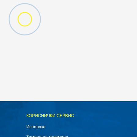
ОДАДИ ВО КОРПА
КОРИСНИЧКИ СЕРВИС
M
Испорака
Замена на големина