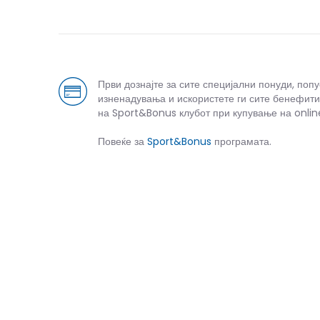
Први дознајте за сите специјални понуди, поп
изненадувања и искористете ги сите бенефити
на Sport&Bonus клубот при купување на onlin
Повеќе за
Sport&Bonus
програмата.