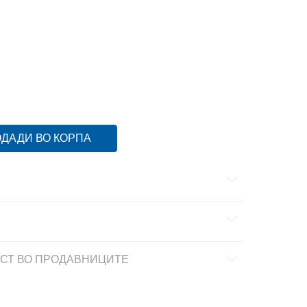
M
M
S
S
XL
XL
ДАДИ ВО КОРПА
СТ ВО ПРОДАВНИЦИТЕ