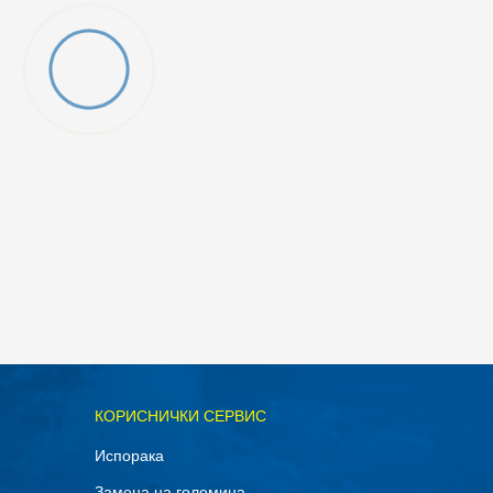
ОДАДИ ВО КОРПА
КОРИСНИЧКИ СЕРВИС
M
Испорака
Замена на големина