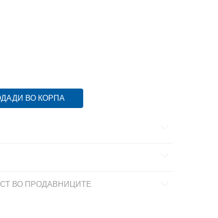
г.
7
6-7г.
ДАДИ ВО КОРПА
СТ ВО ПРОДАВНИЦИТЕ