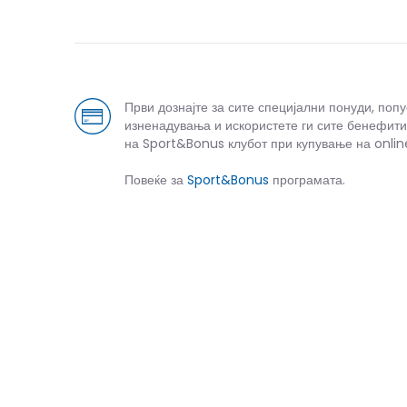
Први дознајте за сите специјални понуди, поп
изненадувања и искористете ги сите бенефити
на Sport&Bonus клубот при купување на onlin
Повеќе за
Sport&Bonus
програмата.