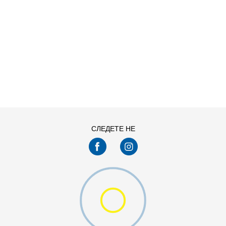
ДОДАДИ ВО КОРПА
L
M
XS
СЛЕДЕТЕ НЕ