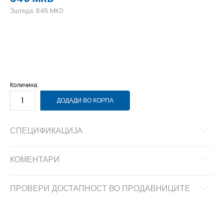
Зштеда:
845
MKD
2XL
2XL
L
L
M
M
S
S
XL
XL
Количина:
ДОДАДИ ВО КОРПА
СПЕЦИФИКАЦИЈА
КОМЕНТАРИ
ПРОВЕРИ ДОСТАПНОСТ ВО ПРОДАВНИЦИТЕ