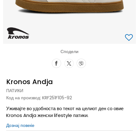
Сподели
Kronos Andja
ПАТИКИ
Код на производ:
KRF251F105-92
Уживајте во удобноста во текот на целиот ден со овие
Kronos Andja женски lifestyle патики.
Дознај повеќе