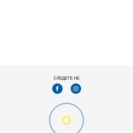
ДОДАДИ ВО КОРПА
11
11.5
13
14
7.5
8
СЛЕДЕТЕ НЕ
9.5