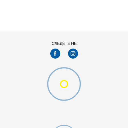
ДОДАДИ ВО КОРПА
41.5
42
44
45
47.5
48.5
СЛЕДЕТЕ НЕ