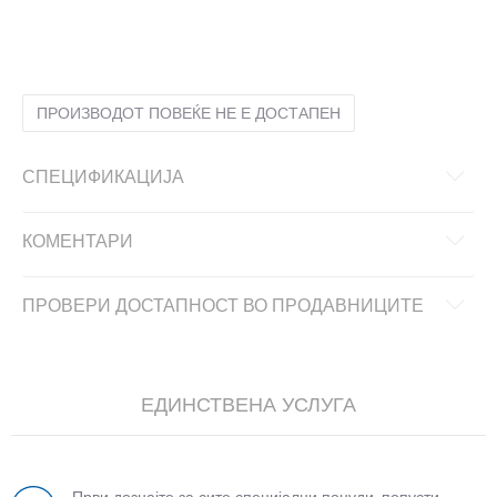
36
36
37
37
38
38
39
39
40
40
41
41
ПРОИЗВОДОТ ПОВЕЌЕ НЕ Е ДОСТАПЕН
СПЕЦИФИКАЦИЈА
КОМЕНТАРИ
ПРОВЕРИ ДОСТАПНОСТ ВО ПРОДАВНИЦИТЕ
ЕДИНСТВЕНА УСЛУГА
Први дознајте за сите специјални понуди, попусти,