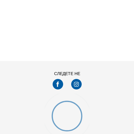
ДОДАДИ ВО КОРПА
12
9
10
11.5
7.5
СЛЕДЕТЕ НЕ