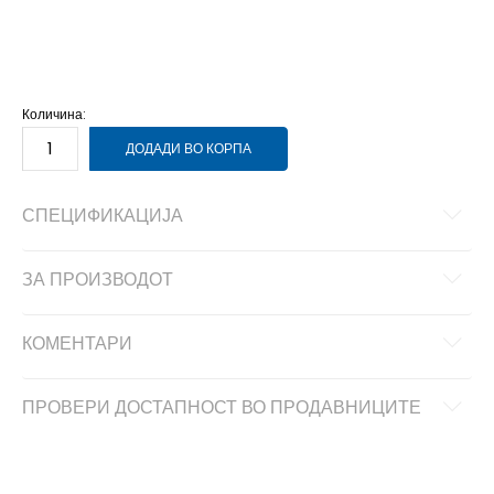
7
40
25
7.5
40.5
25.5
8
41
26
8.5
42
26.5
9
42.5
27
9.5
43
27.5
Количина:
ДОДАДИ ВО КОРПА
СПЕЦИФИКАЦИЈА
ЗА ПРОИЗВОДОТ
КОМЕНТАРИ
ПРОВЕРИ ДОСТАПНОСТ ВО ПРОДАВНИЦИТЕ