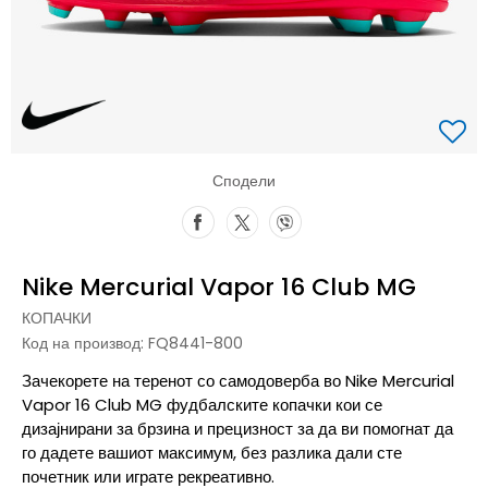
Сподели
Nike Mercurial Vapor 16 Club MG
КОПАЧКИ
Код на производ:
FQ8441-800
Зачекорете на теренот со самодоверба во Nike Mercurial
Vapor 16 Club MG фудбалските копачки кои се
дизајнирани за брзина и прецизност за да ви помогнат да
го дадете вашиот максимум, без разлика дали сте
почетник или играте рекреативно.