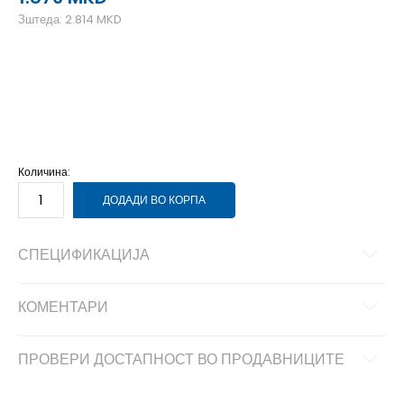
Зштеда:
2.814
MKD
36
36
37
37
38
38
39
39
40
40
41
41
Количина:
ДОДАДИ ВО КОРПА
СПЕЦИФИКАЦИЈА
КОМЕНТАРИ
ПРОВЕРИ ДОСТАПНОСТ ВО ПРОДАВНИЦИТЕ