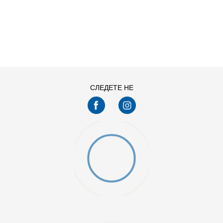
ДОДАДИ ВО КОРПА
11
11.5
13
14
7.5
8
СЛЕДЕТЕ НЕ
9.5