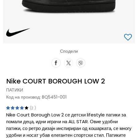
Сподели
Nike COURT BOROUGH LOW 2
ПАТИКИ
Код на производ:
BQ5451-001
2
Nike Court Borough Low 2 се детски lifestyle патики за
помали деца, идни играчи на ALL STAR. Овие удобни
патики, со ретро дизајн инспириран од кошарката, се многу
удобни и носат убав елегантен спортски стил. Патиките