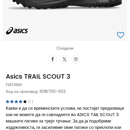
Сподели
Asics TRAIL SCOUT 3
ПАТИКИ
Код на производ:
1011B700-002
1
Какви и да се временските услови, не постојат предизвици
кои не можете да ги совладеете во ASICS TAIL SCOUT 3
машките патики за трејл трчање. За да ја подобриме
издржливоста, ги засиливме овие патики со преклопи кои