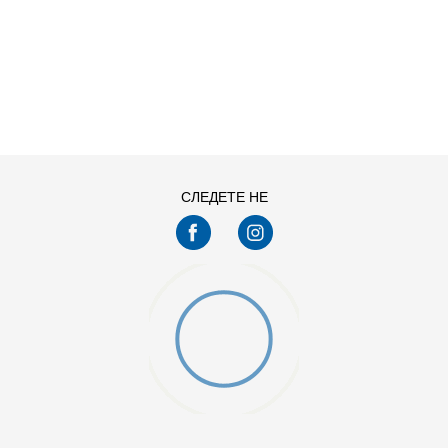
ДОДАДИ ВО КОРПА
11
11.5
13
14
7.5
8
СЛЕДЕТЕ НЕ
9.5