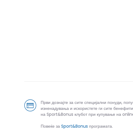
Први дознајте за сите специјални понуди, поп
изненадувања и искористете ги сите бенефити
на Sport&Bonus клубот при купување на onlin
Повеќе за
Sport&Bonus
програмата.