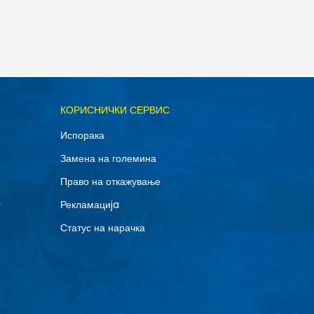
ОДАДИ ВО КОРПА
КОРИСНИЧКИ СЕРВИС
11.5
Испорака
14
Замена на големина
8
Право на откажување
г
Рекламациja
Статус на нарачка