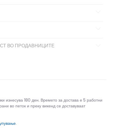
СТ ВО ПРОДАВНИЦИТЕ
чки изнесува 180 ден. Времето за достава е 5 работни
рани во петок и преку викенд се доставуваат
купување
.