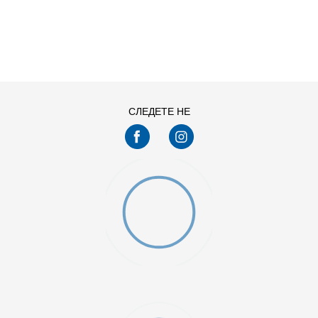
ДОДАДИ ВО КОРПА
11
11.5
13
14
7.5
8
СЛЕДЕТЕ НЕ
9.5