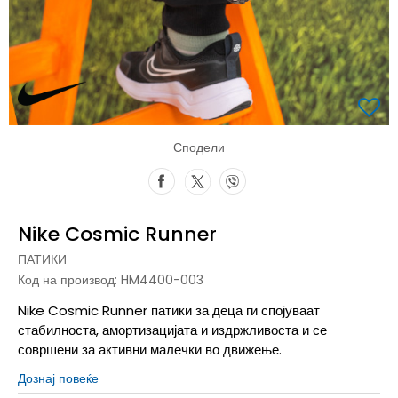
Сподели
Nike Cosmic Runner
ПАТИКИ
Код на производ:
HM4400-003
Nike Cosmic Runner патики за деца ги спојуваат
стабилноста, амортизацијата и издржливоста и се
совршени за активни малечки во движење.
Дознај повеќе