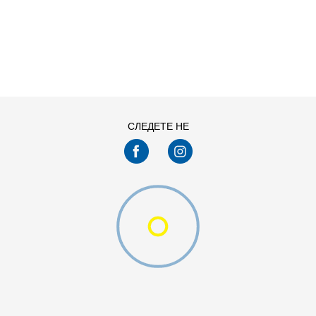
ДОДАДИ ВО КОРПА
11
11.5
13
14
7.5
8
СЛЕДЕТЕ НЕ
9.5