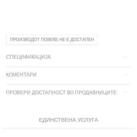
24
24
25
25
26
26
27
27
28
28
29
29
30
30
31
31
ПРОИЗВОДОТ ПОВЕЌЕ НЕ Е ДОСТАПЕН
СПЕЦИФИКАЦИЈА
КОМЕНТАРИ
ПРОВЕРИ ДОСТАПНОСТ ВО ПРОДАВНИЦИТЕ
ЕДИНСТВЕНА УСЛУГА