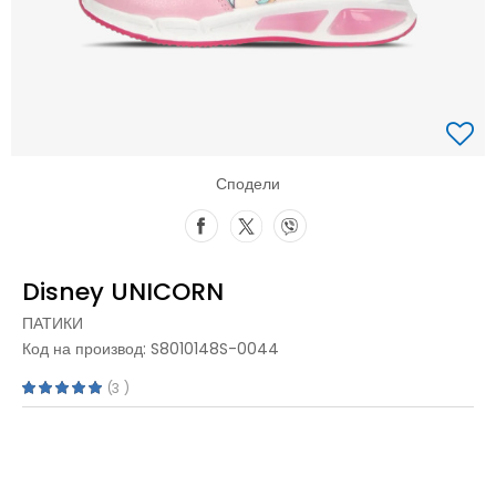
Сподели
Disney UNICORN
ПАТИКИ
Код на производ:
S8010148S-0044
3