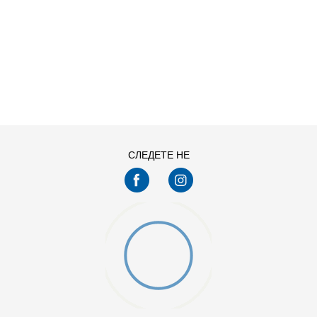
ДОДАДИ ВО КОРПА
4-
5
6-
7
8-
9
СЛЕДЕТЕ НЕ