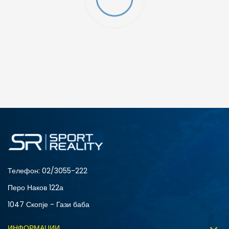
ДОДАДИ ВО КОРПА
KXL
KXXL
Телефон:
02/3055-222
Перо Наков 122а
1047 Скопје - Гази баба
ИНФОРМАЦИИ