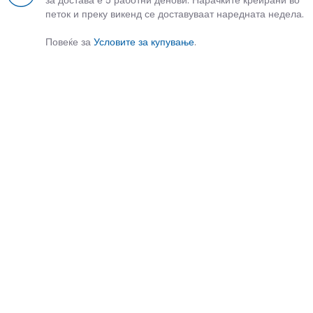
петок и преку викенд се доставуваат наредната недела.
Повеќе за
Условите за купување
.
СЛИЧНИ ПРОИЗВОДИ