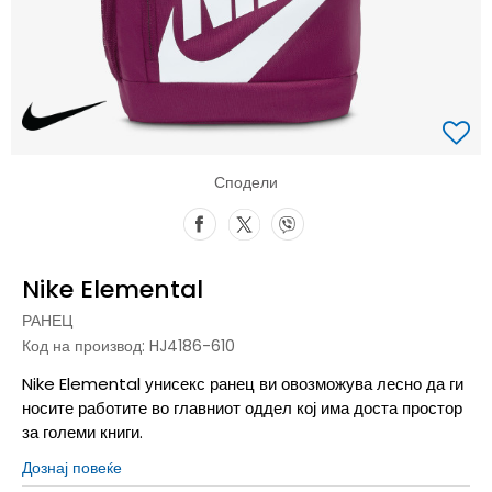
Сподели
Nike Elemental
РАНЕЦ
Код на производ:
HJ4186-610
Nike Elemental унисекс ранец ви овозможува лесно да ги
носите работите во главниот оддел кој има доста простор
за големи книги.
Дознај повеќе