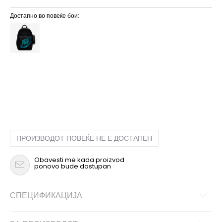
Достапно во повеќе бои:
MISC
Унив.
ПРОИЗВОДОТ ПОВЕЌЕ НЕ Е ДОСТАПЕН
Obavesti me kada proizvod
ponovo bude dostupan
СПЕЦИФИКАЦИЈА